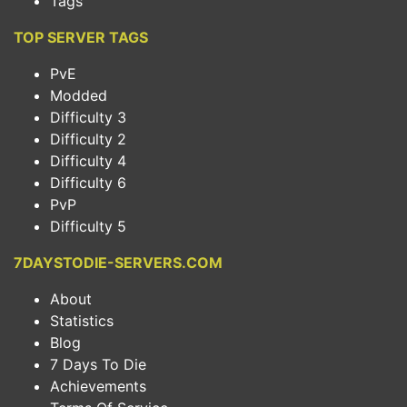
Tags
TOP SERVER TAGS
PvE
Modded
Difficulty 3
Difficulty 2
Difficulty 4
Difficulty 6
PvP
Difficulty 5
7DAYSTODIE-SERVERS.COM
About
Statistics
Blog
7 Days To Die
Achievements