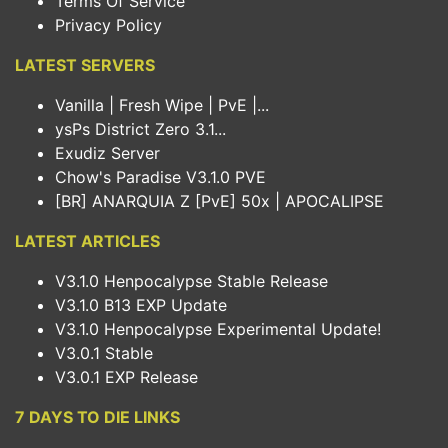
Terms Of Service
Privacy Policy
LATEST SERVERS
Vanilla | Fresh Wipe | PvE |...
ysPs District Zero 3.1...
Exudiz Server
Chow's Paradise V3.1.0 PVE
[BR] ANARQUIA Z [PvE] 50x | APOCALIPSE
LATEST ARTICLES
V3.1.0 Henpocalypse Stable Release
V3.1.0 B13 EXP Update
V3.1.0 Henpocalypse Experimental Update!
V3.0.1 Stable
V3.0.1 EXP Release
7 DAYS TO DIE LINKS