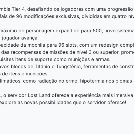
umbis Tier 4, desafiando os jogadores com uma progressão 
is de 96 modificações exclusivas, divididas em quatro nív
 máximo do personagem expandido para 500, novo sistema 
 jogador avança.
acidade da mochila para 96 slots, com um redesign comple
das recompensas de missões de nível 3 ou superior, prom
uisites itens de suporte como munições e armas.
vos blocos de Titânio e Tungstênio, ferramentas de const
s de itens e munições.
limáticos, como radiação no ermo, hipotermia nos biomas
, o servidor Lost Land oferece a experiência mais imersiva
 explore as novas possibilidades que o servidor oferece!