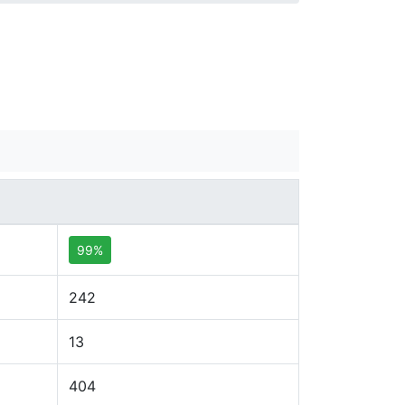
99%
242
13
404