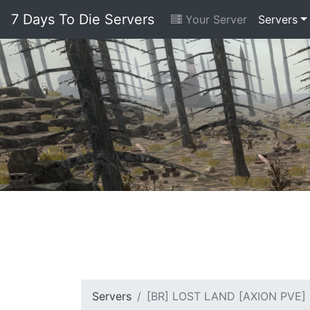
7 Days To Die Servers
Your Server
Servers
Servers
[BR] LOST LAND [AXION PVE]