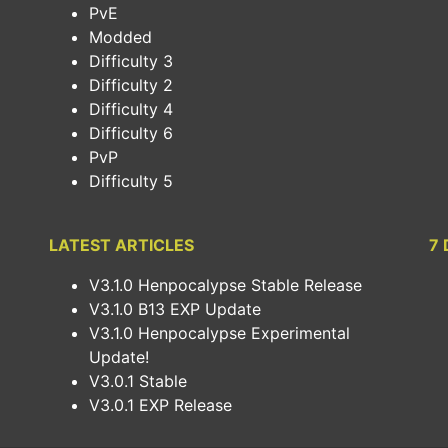
PvE
Modded
Difficulty 3
Difficulty 2
Difficulty 4
Difficulty 6
PvP
Difficulty 5
LATEST ARTICLES
7 
V3.1.0 Henpocalypse Stable Release
V3.1.0 B13 EXP Update
V3.1.0 Henpocalypse Experimental
Update!
V3.0.1 Stable
V3.0.1 EXP Release