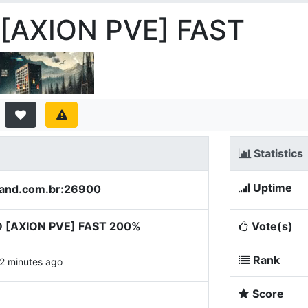
 [AXION PVE] FAST
Statistics
Uptime
tland.com.br:26900
D [AXION PVE] FAST 200%
Vote(s)
Rank
2 minutes ago
Score