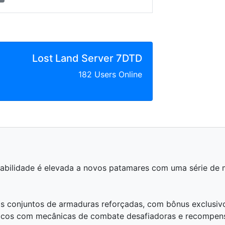
Lost Land Server 7DTD
182 Users Online
gabilidade é elevada a novos patamares com uma série de m
 conjuntos de armaduras reforçadas, com bônus exclusivos
únicos com mecânicas de combate desafiadoras e recompen