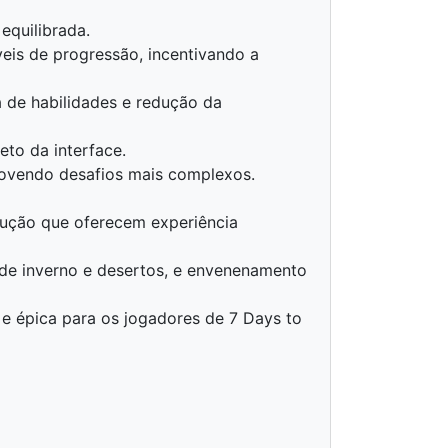
equilibrada.
eis de progressão, incentivando a
de habilidades e redução da
to da interface.
ovendo desafios mais complexos.
rução que oferecem experiência
 de inverno e desertos, e envenenamento
 e épica para os jogadores de 7 Days to