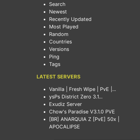
Search
Newest
Recently Updated
Most Played
Random
Countries
Versions
Ping
Tags
LATEST SERVERS
Vanilla | Fresh Wipe | PvE |...
ysPs District Zero 3.1...
Exudiz Server
Chow's Paradise V3.1.0 PVE
[BR] ANARQUIA Z [PvE] 50x |
APOCALIPSE