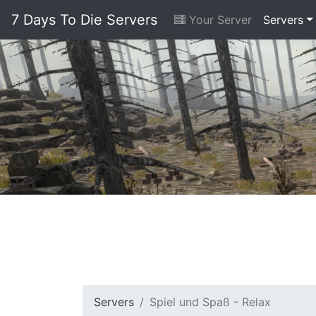
7 Days To Die Servers
Your Server
Servers
Servers
Spiel und Spaß - Relax