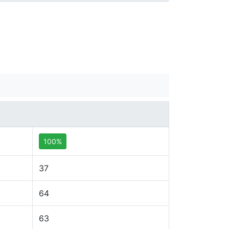
100%
37
64
63