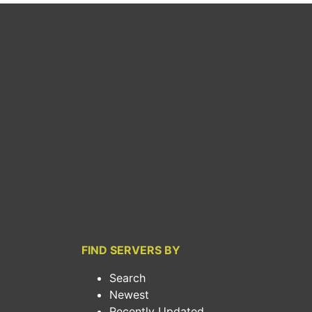
FIND SERVERS BY
Search
Newest
Recently Updated