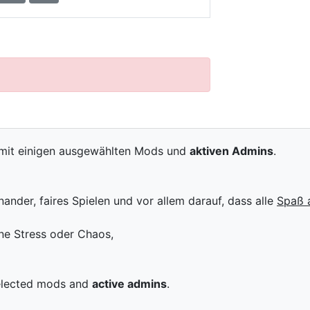
mit einigen ausgewählten Mods und
aktiven Admins
.
nander, faires Spielen und vor allem darauf, dass alle
Spaß 
ne Stress oder Chaos,
elected mods and
active admins
.