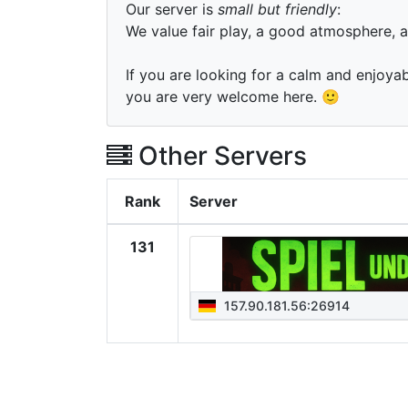
Our server is
small but friendly
:
We value fair play, a good atmosphere, 
If you are looking for a calm and enjoya
you are very welcome here. 🙂
Other Servers
Rank
Server
131
157.90.181.56:26914