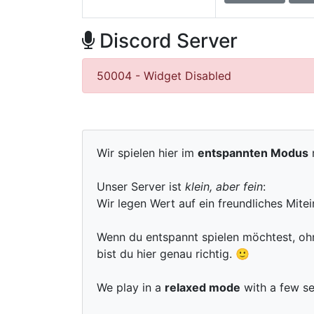
Discord Server
50004 - Widget Disabled
Wir spielen hier im
entspannten Modus
Unser Server ist
klein, aber fein
:
Wir legen Wert auf ein freundliches Mitei
Wenn du entspannt spielen möchtest, oh
bist du hier genau richtig. 🙂
We play in a
relaxed mode
with a few s