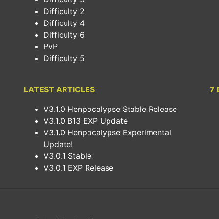
Difficulty 2
Difficulty 4
Difficulty 6
PvP
Difficulty 5
LATEST ARTICLES
7 
V3.1.0 Henpocalypse Stable Release
V3.1.0 B13 EXP Update
V3.1.0 Henpocalypse Experimental
Update!
V3.0.1 Stable
V3.0.1 EXP Release