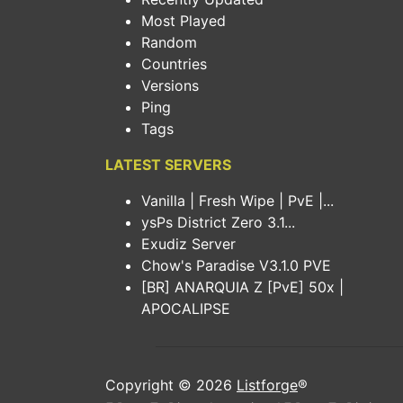
Most Played
Random
Countries
Versions
Ping
Tags
LATEST SERVERS
Vanilla | Fresh Wipe | PvE |...
ysPs District Zero 3.1...
Exudiz Server
Chow's Paradise V3.1.0 PVE
[BR] ANARQUIA Z [PvE] 50x |
APOCALIPSE
Copyright © 2026
Listforge
®