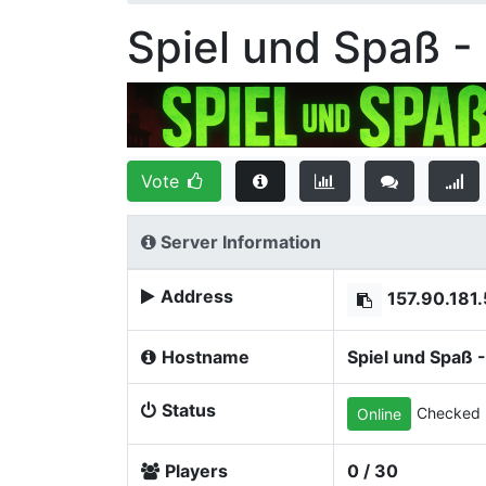
Spiel und Spaß -
Vote
Server Information
Address
157.90.181
Hostname
Spiel und Spaß -
Status
Checked 
Online
Players
0 / 30