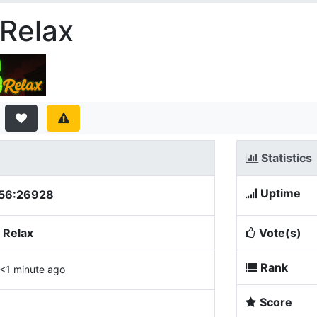
 Relax
Statistics
Uptime
.56:26928
 Relax
Vote(s)
Rank
<1 minute ago
Score