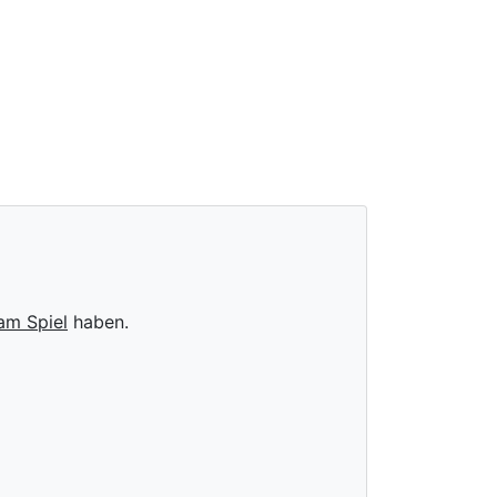
am Spiel
haben.