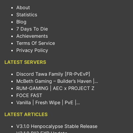
About
Statistics
Blog
7 Days To Die
Achievements
Terms Of Service
Privacy Policy
LATEST SERVERS
Discord Tawa Family [FR-PvEvP]
McBeth Gaming – Builder’s Haven |...
RUM-GAMING | AEC x PROJECT Z
FOCE FAST
Vanilla | Fresh Wipe | PvE |...
LATEST ARTICLES
V3.1.0 Henpocalypse Stable Release