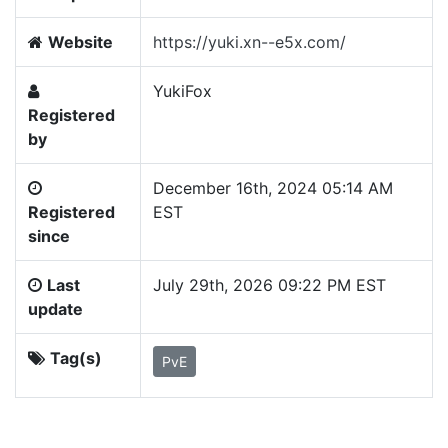
Website
https://yuki.xn--e5x.com/
YukiFox
Registered
by
December 16th, 2024 05:14 AM
Registered
EST
since
Last
July 29th, 2026 09:22 PM EST
update
Tag(s)
PvE