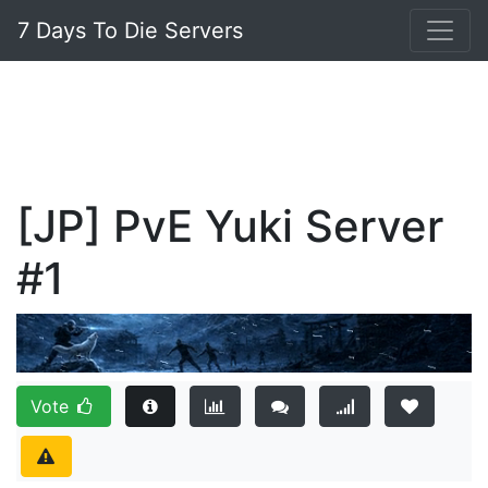
7 Days To Die Servers
[JP] PvE Yuki Server
#1
Vote