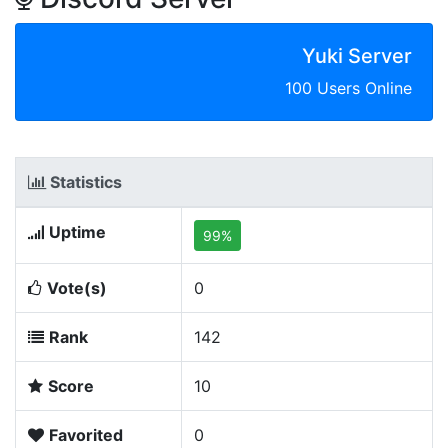
Yuki Server
100 Users Online
Statistics
Uptime
99%
Vote(s)
0
Rank
142
Score
10
Favorited
0