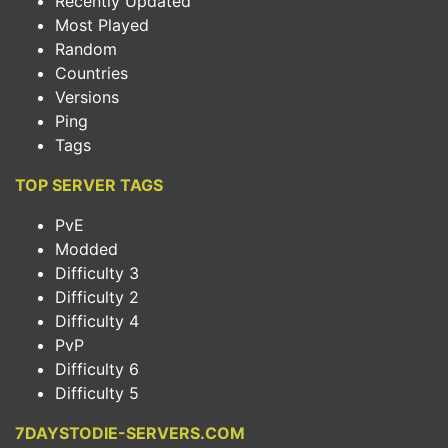
Recently Updated
Most Played
Random
Countries
Versions
Ping
Tags
TOP SERVER TAGS
PvE
Modded
Difficulty 3
Difficulty 2
Difficulty 4
PvP
Difficulty 6
Difficulty 5
7DAYSTODIE-SERVERS.COM