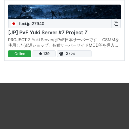
foxi.jp:27940
[JP] PvE Yuki Server #7 Project Z
PROJECT Z Yuki ServerはPvE日本サーバーです！ CSMMを
使用した資源ショップ、各種サーバーサイドMOD等を導入し
ております。 毎日1時、4時、12時、18時に再起動が行われま
Online
139
2
/ 24
す。 Website: ルール: Discord: