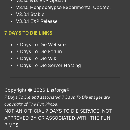
V3.1.0 B13 EXP Update
V3.1.0 Henpocalypse Experimental Update!
V3.0.1 Stable
V3.0.1 EXP Release
7 DAYS TO DIE LINKS
7 Days To Die Website
7 Days To Die Forum
7 Days To Die Wiki
7 Days To Die Server Hosting
Copyright © 2026
Listforge
®
7 Days To Die and associated 7 Days To Die images are
copyright of The Fun Pimps.
NOT AN OFFICIAL 7 DAYS TO DIE SERVICE. NOT
APPROVED BY OR ASSOCIATED WITH THE FUN
PIMPS.