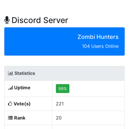
Discord Server
Zombi Hunters
104 Users Online
Statistics
Uptime
99%
Vote(s)
221
Rank
20