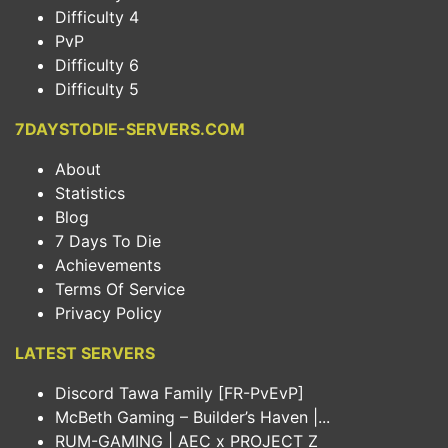
Difficulty 4
PvP
Difficulty 6
Difficulty 5
7DAYSTODIE-SERVERS.COM
About
Statistics
Blog
7 Days To Die
Achievements
Terms Of Service
Privacy Policy
LATEST SERVERS
Discord Tawa Family [FR-PvEvP]
McBeth Gaming – Builder’s Haven |...
RUM-GAMING | AEC x PROJECT Z