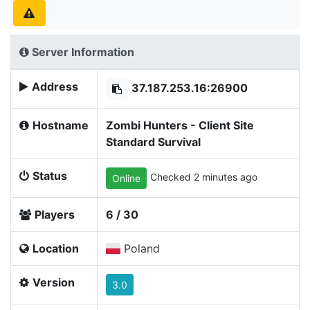
Server Information
Address
37.187.253.16:26900
Hostname
Zombi Hunters - Client Site
Standard Survival
Status
Checked 2 minutes ago
Online
Players
6 / 30
Location
Poland
Version
3.0