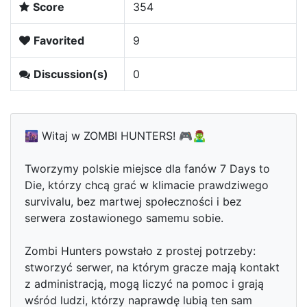
Score
354
Favorited
9
Discussion(s)
0
🌆 Witaj w ZOMBI HUNTERS! 🎮🧟‍♂️
Tworzymy polskie miejsce dla fanów 7 Days to
Die, którzy chcą grać w klimacie prawdziwego
survivalu, bez martwej społeczności i bez
serwera zostawionego samemu sobie.
Zombi Hunters powstało z prostej potrzeby:
stworzyć serwer, na którym gracze mają kontakt
z administracją, mogą liczyć na pomoc i grają
wśród ludzi, którzy naprawdę lubią ten sam