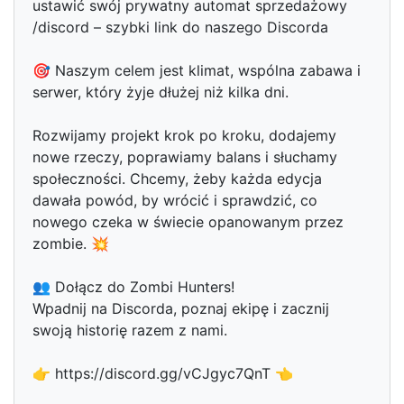
ustawić swój prywatny automat sprzedażowy
/discord – szybki link do naszego Discorda
🎯 Naszym celem jest klimat, wspólna zabawa i
serwer, który żyje dłużej niż kilka dni.
Rozwijamy projekt krok po kroku, dodajemy
nowe rzeczy, poprawiamy balans i słuchamy
społeczności. Chcemy, żeby każda edycja
dawała powód, by wrócić i sprawdzić, co
nowego czeka w świecie opanowanym przez
zombie. 💥
👥 Dołącz do Zombi Hunters!
Wpadnij na Discorda, poznaj ekipę i zacznij
swoją historię razem z nami.
👉 https://discord.gg/vCJgyc7QnT 👈